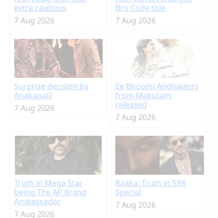
extra cautious
Bro Code title
7 Aug 2026
7 Aug 2026
Surprise decision by
Ee Bhoomi Andhalanni
Anakapalli
from Makutam
released
7 Aug 2026
7 Aug 2026
Truth in Mega Star
Raaka: Truth in SRK
being The AP Brand
Special
Ambassador
7 Aug 2026
7 Aug 2026